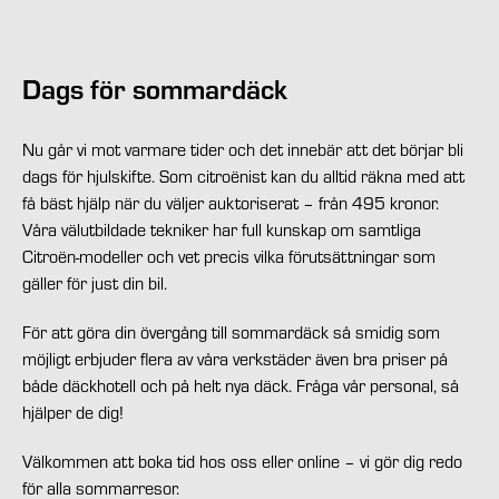
Dags för sommardäck
Nu går vi mot varmare tider och det innebär att det börjar bli
dags för hjulskifte. Som citroënist kan du alltid räkna med att
få bäst hjälp när du väljer auktoriserat – från 495 kronor.
Våra välutbildade tekniker har full kunskap om samtliga
Citroën-modeller och vet precis vilka förutsättningar som
gäller för just din bil.
För att göra din övergång till sommardäck så smidig som
möjligt erbjuder flera av våra verkstäder även bra priser på
både däckhotell och på helt nya däck. Fråga vår personal, så
hjälper de dig!
Välkommen att boka tid hos oss eller online – vi gör dig redo
för alla sommarresor.