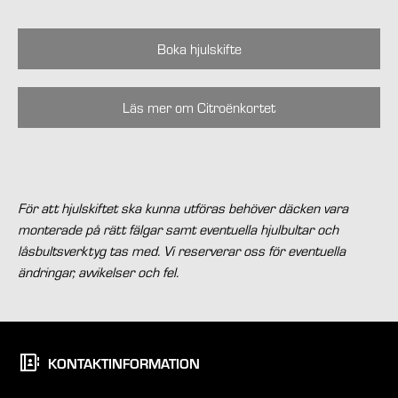
Boka hjulskifte
Läs mer om Citroënkortet
För att hjulskiftet ska kunna utföras behöver däcken vara
monterade på rätt fälgar samt eventuella hjulbultar och
låsbultsverktyg tas med. Vi reserverar oss för eventuella
ändringar, avvikelser och fel.
KONTAKTINFORMATION