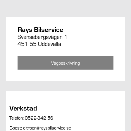
Rays Bilservice
Svensebergsvägen 1
451 55 Uddevalla
Vägbeskrivning
Verkstad
Telefon:
0522-342 56
E-post:
citroen@raysbilservice.se