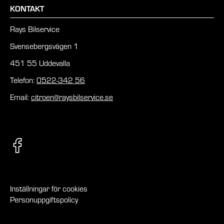
KONTAKT
Rays Bilservice
Svensebergsvägen 1
451 55 Uddevalla
Telefon:
0522-342 56
Email:
citroen@raysbilservice.se
Inställningar för cookies
Personuppgiftspolicy