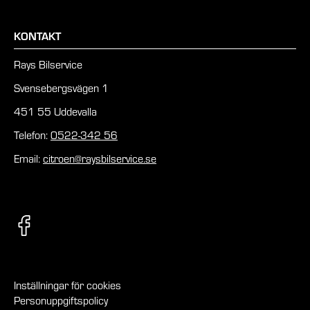
KONTAKT
Rays Bilservice
Svensebergsvägen 1
451 55 Uddevalla
Telefon:
0522-342 56
Email:
citroen@raysbilservice.se
Inställningar för cookies
Personuppgiftspolicy